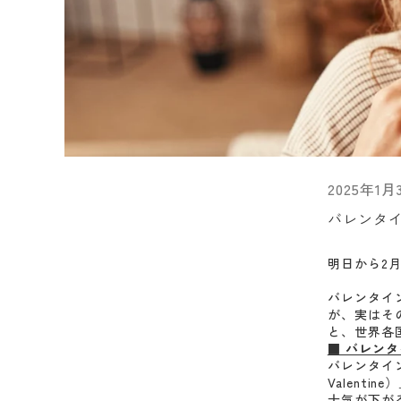
2025年1月
バレンタ
明日から2
バレンタイ
が、実はそ
と、世界各
■ バレン
バレンタイ
Valent
士気が下が