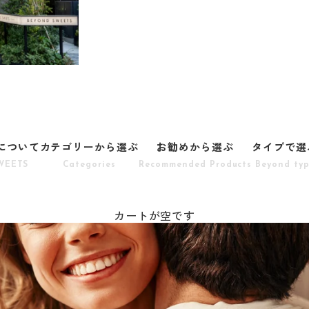
Sについて
カテゴリーから選ぶ
お勧めから選ぶ
タイプで選
WEETS
Categories
Recommended Products
Beyond ty
カートが空です