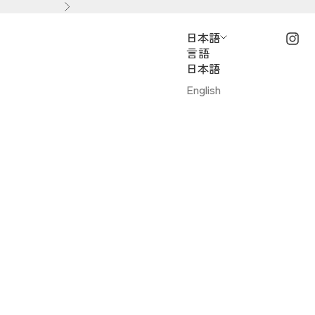
次へ
日本語
言語
日本語
English