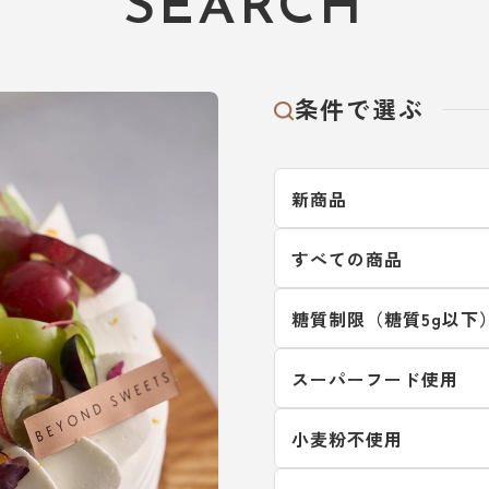
SEARCH
条件で選ぶ
新商品
すべての商品
糖質制限（糖質5g以下
スーパーフード使用
小麦粉不使用