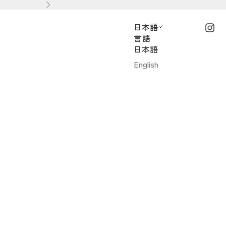
次へ
日本語
言語
日本語
English