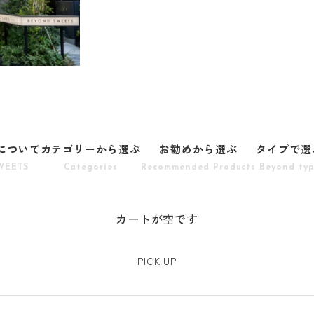
Sについて
カテゴリーから選ぶ
お勧めから選ぶ
タイプで選
WEETS
Categories
Recommended Products
Beyond ty
カートが空です
PICK UP