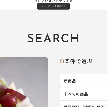
コレクションを空にする
ショッピングを開始する
SEARCH
条件で選ぶ
新商品
すべての商品
糖質制限（糖質5g以下