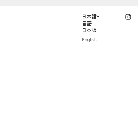
次へ
日本語
言語
日本語
English