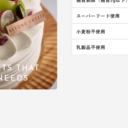
スーパーフード使用
小麦粉不使用
乳製品不使用
TS THAT
 NEEDS