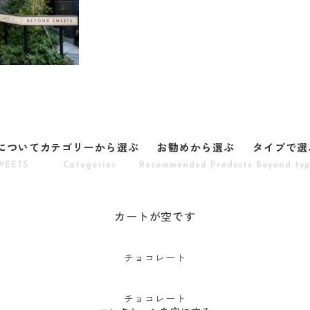
Sについて
カテゴリーから選ぶ
お勧めから選ぶ
タイプで選
WEETS
Categories
Recommended Products
Beyond ty
カートが空です
チョコレート
チョコレート