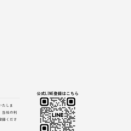
いたしま
、当社の
利
登録くださ