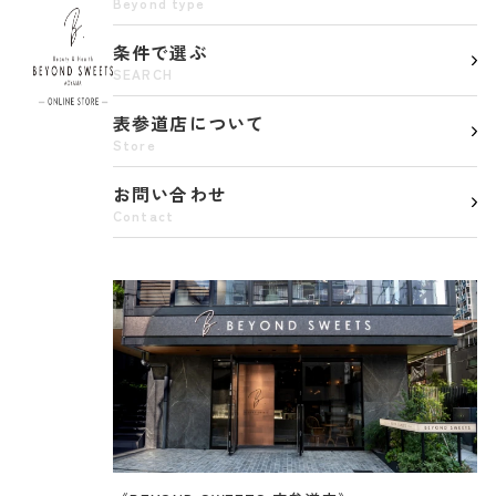
Beyond type
BEYOND SWEETS公式サイト（ビヨンドスイーツ）
条件で選ぶ
SEARCH
表参道店について
Store
お問い合わせ
Contact