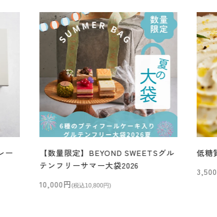
レー
【数量限定】BEYOND SWEETSグル
低糖
テンフリーサマー大袋2026
セー
3,50
セール価格
10,000円
(税込10,800円)