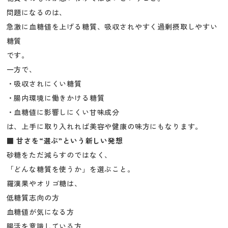
問題になるのは、
急激に血糖値を上げる糖質、吸収されやすく過剰摂取しやすい
糖質
です。
一方で、
・吸収されにくい糖質
・腸内環境に働きかける糖質
・血糖値に影響しにくい甘味成分
は、上手に取り入れれば美容や健康の味方にもなります。
■ 甘さを“選ぶ”という新しい発想
砂糖をただ減らすのではなく、
「どんな糖質を使うか」を選ぶこと。
羅漢果やオリゴ糖は、
低糖質志向の方
血糖値が気になる方
腸活を意識している方