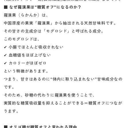
■ なぜ羅漢果は“糖質オフ”になるのか？
羅漢果（らかんか）は、
中国原産の果実「羅漢果」から抽出される天然甘味料です。
その甘さの主成分は「モグロシド」と呼ばれる成分。
このモグロシドは、
✔ 小腸でほとんど吸収されない
✔ 血糖値をほぼ上げない
✔ カロリーがほぼゼロ
という特徴があります。
つまり、甘さはあるのに“体内に取り込まれない”甘味成分なの
です。
そのため、砂糖の代わりに羅漢果を使うことで、
実質的な糖質吸収量を抑えることができる＝糖質オフにつなが
ります。
■ オリゴ糖が糖質オフと言われる理由