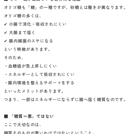
オリゴ糖も「糖」の一種ですが、砂糖とは働きが異なります。
オリゴ糖の多くは、
✔ 小腸で消化・吸収されにくい
✔ 大腸まで届く
✔ 腸内細菌のエサになる
という特徴があります。
そのため、
・血糖値が急上昇しにくい
・エネルギーとして吸収されにくい
・腸内環境を整えるサポートをする
といったメリットがあります。
つまり、一部はエネルギーにならずに腸へ届く糖質なのです。
■ 「糖質＝悪」ではない
ここで大切なのは、
糖質そのものが悪いわけではないということ。