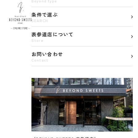
Beyond type
BEYOND SWEETS公式サイト（ビヨンドスイーツ）
条件で選ぶ
SEARCH
表参道店について
Store
お問い合わせ
Contact