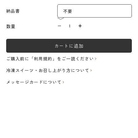
納品書
数量を減らす
数量を減らす
数量
カートに追加
ご購入前に「利用規約」をご一読ください
冷凍スイーツ・お召し上がり方について
メッセージカードについて