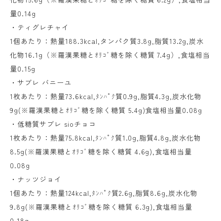
量0.14g
・ティグレチャイ
1個あたり：熱量188.3kcal,タンパク質3.8g,脂質13.2g,炭水
化物16.1g（※羅漢果糖とｵﾘｺﾞ糖を除く糖質 7.4g）,食塩相当
量0.15g
・サブレ バニーユ
1枚あたり：熱量73.6kcal,ﾀﾝﾊﾟｸ質0.9g,脂質4.3g,炭水化物
9g(※羅漢果糖とｵﾘｺﾞ糖を除く糖質 5.4g)食塩相当量0.08g
・低糖質サブレ sioチョコ
1枚あたり：熱量75.8kcal,ﾀﾝﾊﾟｸ質1.0g,脂質4.8g,炭水化物
8.5g(※羅漢果糖とｵﾘｺﾞ糖を除く糖質 4.6g),食塩相当量
0.08g
・ナッツジョイ
1個あたり：熱量124kcal,ﾀﾝﾊﾟｸ質2.6g,脂質8.6g,炭水化物
9.8g(※羅漢果糖とｵﾘｺﾞ糖を除く糖質 6.3g),食塩相当量
0.18g