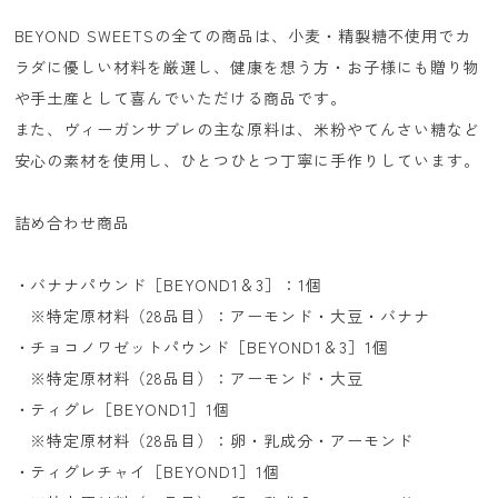
BEYOND SWEETSの全ての商品は、小麦・精製糖不使用でカ
ラダに優しい材料を厳選し、健康を想う方・お子様にも贈り物
や手土産として喜んでいただける商品です。
また、ヴィーガンサブレの主な原料は、米粉やてんさい糖など
安心の素材を使用し、ひとつひとつ丁寧に手作りしています。
詰め合わせ商品
・バナナパウンド［BEYOND1＆3］：1個
※特定原材料（28品目）：アーモンド・大豆・バナナ
・チョコノワゼットパウンド［BEYOND1＆3］1個
※特定原材料（28品目）：アーモンド・大豆
・ティグレ［BEYOND1］1個
※特定原材料（28品目）：卵・乳成分・アーモンド
・ティグレチャイ［BEYOND1］1個