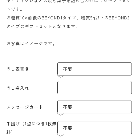
キ・ティグレなどの焼き菓子を詰め合わせにしたギフトセッ
トです。
※糖質10g前後のBEYOND1タイプ、糖質5g以下のBEYOND2
タイプのギフトセットとなります。
※写真はイメージです。
のし表書き
のし名入れ
メッセージカード
手提げ（1点につき1枚無
料）