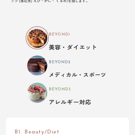
ッツ (落花生) えび・かに・ くるみ)を指します。
BEYOND1
美容・ダイエット
BEYOND2
メディカル・スポーツ
BEYOND3
アレルギー対応
B1. Beauty/Diet