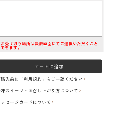
※お受け取り場所は決済画面にてご選択いただくこと
ができます。
カートに追加
ご購入前に「利用規約」をご一読ください
冷凍スイーツ・お召し上がり方について
メッセージカードについて