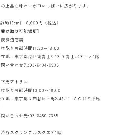
ツの上品な味わいが口いっぱいに広がります。
号(約15cm) 6,600円（税込）
【受け取り可能場所】
■表参道店舗
け取り可能時間11:30～19:00
所在地：東京都港区南⻘山3-13-9 ⻘山パティオ1階
問い合わせ先:03-6434-0936
■下馬アトリエ
け取り可能時間10:00～18:00
所在地：東京都世田谷区下馬2-43-11 ＣＯＭＳ下馬
Ｆ
問い合わせ先:03-6450-7385
■渋谷スクランブルスクエア1階