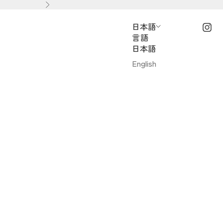
次へ
日本語
言語
日本語
English