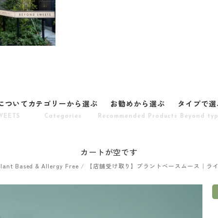
Sについて
カテゴリーから選ぶ
お勧めから選ぶ
タイプで選
WEETS
Categories
Recommended Products
Beyond ty
カートが空です
ant Based & Allergy Free
/
【店舗受け取り】プラントベースムース｜ライ