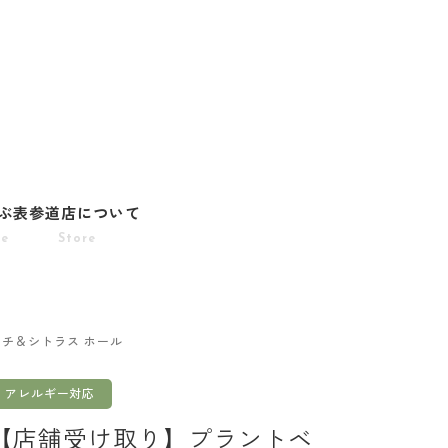
ぶ
表参道店について
pe
Store
チ＆シトラス ホール
アレルギー対応
【店舗受け取り】プラントベ