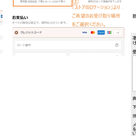
表
下
渋