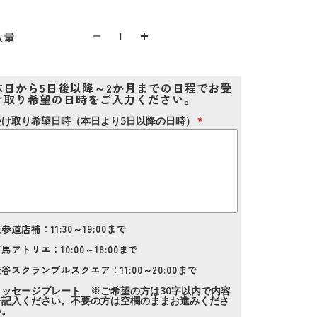
数量を減らす
数量を減らす
数量
本日から5日後以降～2か月までの日程でお受
け取り希望の日時をご入力ください。
受け取り希望日時（本日より5日以降の日時）
参道店補：11:30～19:00まで
馬アトリエ：10:00～18:00まで
谷スクランブルスクエア：11:00～20:00まで
メッセージプレート ※ご希望の方は30字以内で内容
を記入ください。不要の方は空欄のままお進みくださ
い。